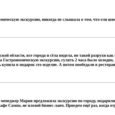
омическую экскурсию, никогда не слышала о том, что ели шве
ой области, все города и сёла видела, но такой разрухи как
ла Гастрономическую экскурсию, гулять 2 часа было холодно
 купила в подарок это изделие. А потом пообедали в рестора
менеджер Мария предложила экскурсию по городу, подарили 
афе Сампо, не плохой бизнес-ланч. Приедем ещё раз, когда 