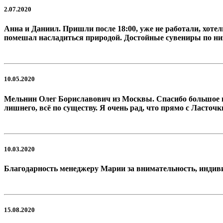
2.07.2020
Анна и Даниил. Пришли после 18:00, уже не работали, хоте
помешал насладиться природой. Достойные сувениры по низ
10.05.2020
Мельнин Олег Бориславович из Москвы. Спасибо большое п
лишнего, всё по существу. Я очень рад, что прямо с Ласточ
10.03.2020
Благодарность менеджеру Марии за внимательность, индиви
15.08.2020