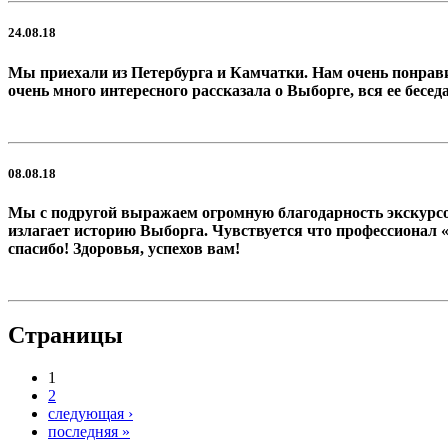
24.08.18
Мы приехали из Петербурга и Камчатки. Нам очень понрави
очень много интересного рассказала о Выборге, вся ее бесе
08.08.18
Мы с подругой выражаем огромную благодарность экскурсово
излагает историю Выборга. Чувствуется что профессионал 
спасибо! Здоровья, успехов вам!
Страницы
1
2
следующая ›
последняя »