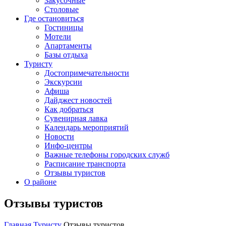
Закусочные
Столовые
Где остановиться
Гостиницы
Мотели
Апартаменты
Базы отдыха
Туристу
Достопримечательности
Экскурсии
Афиша
Дайджест новостей
Как добраться
Сувенирная лавка
Календарь мероприятий
Новости
Инфо-центры
Важные телефоны городских служб
Расписание транспорта
Отзывы туристов
О районе
Отзывы туристов
Главная
Туристу
Отзывы туристов