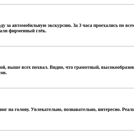
 за автомобильную экскурсию. За 3 часа проехались по всем
вали фирменный глёк.
, выше всех похвал. Видно, что грамотный, высокообразован
ов.
ог на голову. Увлекательно, познавательно, интересно. Реал