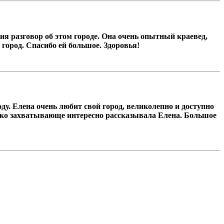
я разговор об этом городе. Она очень опытный краевед,
 город. Спасибо ей большое. Здоровья!
у. Елена очень любит свой город, великолепно и доступно
лько захватывающе интересно рассказывала Елена. Большое