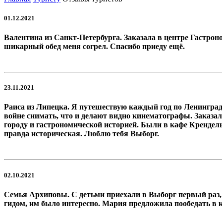
01.12.2021
Валентина из Санкт-Петербурга. Заказала в центре Гастрон
шикарный обед меня согрел. Спасибо приеду ещё.
23.11.2021
Раиса из Липецка. Я путешествую каждый год по Ленинградск
войне снимать, что и делают видно кинематографы. Заказа
городу и гастрономической историей. Были в кафе Крендель
правда историческая. Люблю тебя Выборг.
02.10.2021
Семья Архиповы. С детьми приехали в Выборг первый раз, 
гидом, им было интересно. Мария предложила пообедать в к