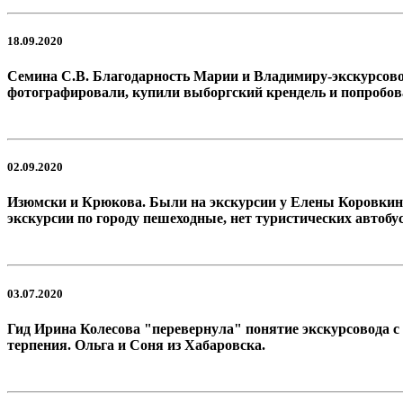
18.09.2020
Семина С.В. Благодарность Марии и Владимиру-экскурсоводу
фотографировали, купили выборгский крендель и попробо
02.09.2020
Изюмски и Крюкова. Были на экскурсии у Елены Коровкиной
экскурсии по городу пешеходные, нет туристических автобус
03.07.2020
Гид Ирина Колесова "перевернула" понятие экскурсовода с н
терпения. Ольга и Соня из Хабаровска.