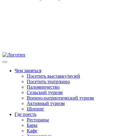
Чем заняться
Посетить выставку/музей
Посетить театр/кино
Паломничество
Сельский туризм
Военно-патриотический туризм
Активный туризм
Шопинг
Где поесть
Рестораны
Бары
Кафе