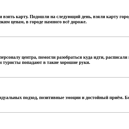
ли взять карту. Подошли на следующий день, взяли карту горо
ким ценам, в городе намного всё дороже.
ерсоналу центра, помогли разобраться куда идти, расписал
ки туристы попадают в такие хорошие руки.
дуальных подход, позитивные эмоции и достойный приём. Бо