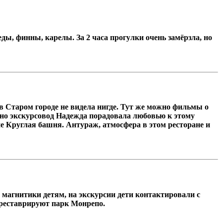
ды, финны, карелы. За 2 часа прогулки очень замёрзла, но
 в Старом городе не видела нигде. Тут же можно фильмы о
, но экскурсовод Надежда порадовала любовью к этому
не Круглая башня. Антураж, атмосфера в этом ресторане и
магнитики детям, на экскурсии дети контактировали с
отреставрируют парк Монрепо.